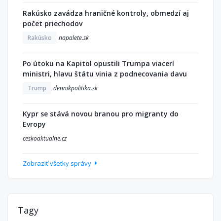
Rakúsko zavádza hraničné kontroly, obmedzí aj
počet priechodov
Rakúsko
napalete.sk
Po útoku na Kapitol opustili Trumpa viacerí
ministri, hlavu štátu vinia z podnecovania davu
Trump
dennikpolitika.sk
Kypr se stává novou branou pro migranty do
Evropy
ceskoaktualne.cz
Zobraziť všetky správy
Tagy