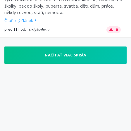
školky, pak do školy, puberta, svatba, děti, dům, práce,
někdy rozvod, stáří, nemoc a…
Čítať celý článok
pred 11 hod.
cestyksobe.cz
0
NAČÍTAŤ VIAC SPRÁV