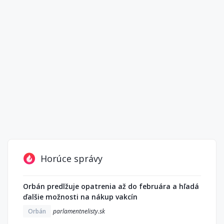
Horúce správy
Orbán predlžuje opatrenia až do februára a hľadá
ďalšie možnosti na nákup vakcín
Orbán
parlamentnelisty.sk