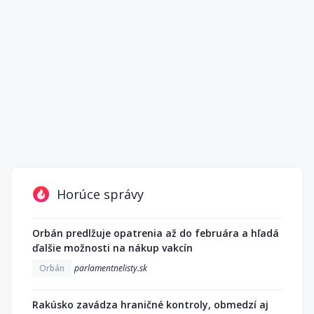
Horúce správy
Orbán predlžuje opatrenia až do februára a hľadá
ďalšie možnosti na nákup vakcín
Orbán
parlamentnelisty.sk
Rakúsko zavádza hraničné kontroly, obmedzí aj