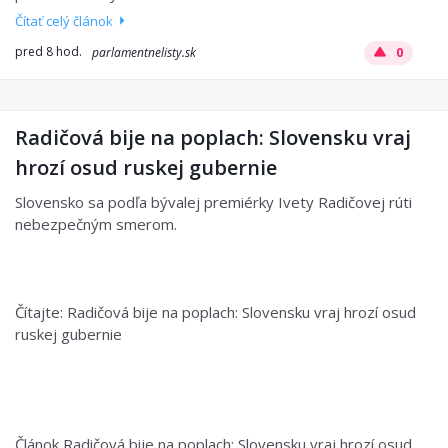
Čítať celý článok
pred 8 hod.
parlamentnelisty.sk
0
Radičová bije na poplach: Slovensku vraj
hrozí osud ruskej gubernie
Slovensko sa podľa bývalej premiérky Ivety Radičovej rúti
nebezpečným smerom.
Čítajte: Radičová bije na poplach: Slovensku vraj hrozí osud
ruskej gubernie
Článok Radičová bije na poplach: Slovensku vraj hrozí osud