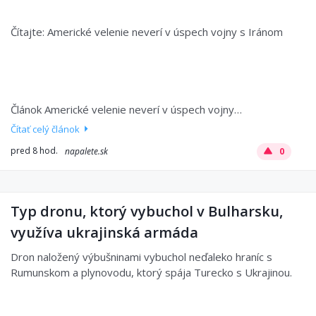
Čítajte: Americké velenie neverí v úspech vojny s Iránom
Článok Americké velenie neverí v úspech vojny…
Čítať celý článok
pred 8 hod.
napalete.sk
0
Typ dronu, ktorý vybuchol v Bulharsku,
využíva ukrajinská armáda
Dron naložený výbušninami vybuchol neďaleko hraníc s
Rumunskom a plynovodu, ktorý spája Turecko s Ukrajinou.