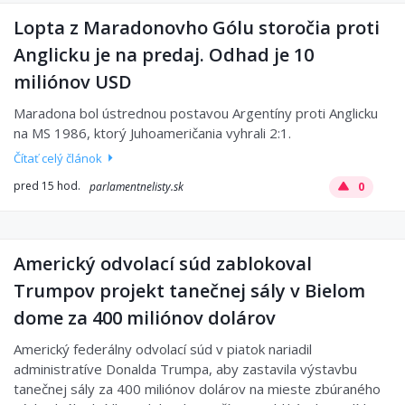
Lopta z Maradonovho Gólu storočia proti
Anglicku je na predaj. Odhad je 10
miliónov USD
Maradona bol ústrednou postavou Argentíny proti Anglicku
na MS 1986, ktorý Juhoameričania vyhrali 2:1.
Čítať celý článok
pred 15 hod.
parlamentnelisty.sk
0
Americký odvolací súd zablokoval
Trumpov projekt tanečnej sály v Bielom
dome za 400 miliónov dolárov
Americký federálny odvolací súd v piatok nariadil
administratíve Donalda Trumpa, aby zastavila výstavbu
tanečnej sály za 400 miliónov dolárov na mieste zbúraného