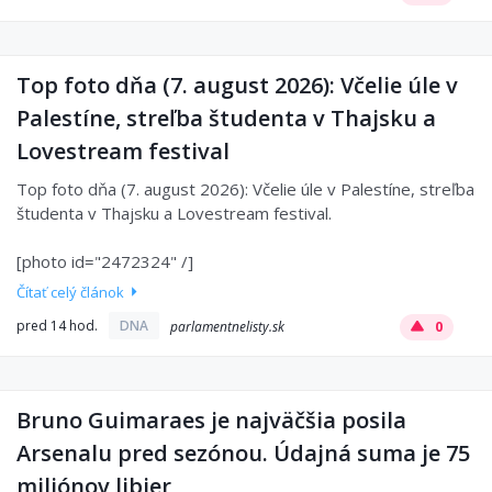
Top foto dňa (7. august 2026): Včelie úle v
Palestíne, streľba študenta v Thajsku a
Lovestream festival
Top foto dňa (7. august 2026): Včelie úle v Palestíne, streľba
študenta v Thajsku a Lovestream festival.
[photo id="2472324" /]
Čítať celý článok
pred 14 hod.
DNA
parlamentnelisty.sk
0
Bruno Guimaraes je najväčšia posila
Arsenalu pred sezónou. Údajná suma je 75
miliónov libier