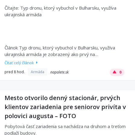
Čítajte: Typ dronu, ktorý vybuchol v Bulharsku, využíva
ukrajinská armáda
Článok Typ dronu, ktorý vybuchol v Bulharsku, využíva
ukrajinská armáda je zobrazený ako prvý na…
Čítať celý článok
pred 8 hod.
Armáda
napalete.sk
0
Mesto otvorilo denný stacionár, prvých
klientov zariadenia pre seniorov privíta v
polovici augusta – FOTO
Pobytová časť zariadenia sa nachádza na druhom a treťom
podlaží budovy.