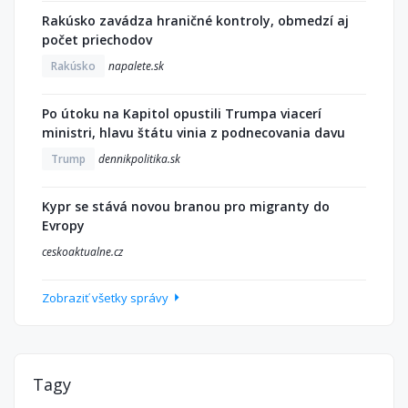
Rakúsko zavádza hraničné kontroly, obmedzí aj
počet priechodov
Rakúsko
napalete.sk
Po útoku na Kapitol opustili Trumpa viacerí
ministri, hlavu štátu vinia z podnecovania davu
Trump
dennikpolitika.sk
Kypr se stává novou branou pro migranty do
Evropy
ceskoaktualne.cz
Zobraziť všetky správy
Tagy