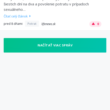
šiestich dní na dva a povolenie potratu v prípadoch
sexuálneho…
Čítať celý článok
pred 8 dňami
Potrat
lifenews.sk
0
NAČÍTAŤ VIAC SPRÁV