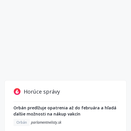
Horúce správy
Orbán predlžuje opatrenia až do februára a hľadá
ďalšie možnosti na nákup vakcín
Orbán
parlamentnelisty.sk