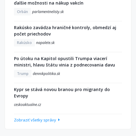
ďalšie možnosti na nákup vakcín
Orbán
parlamentnelisty.sk
Rakúsko zavádza hraničné kontroly, obmedzí aj
počet priechodov
Rakúsko
napalete.sk
Po útoku na Kapitol opustili Trumpa viacerí
ministri, hlavu štátu vinia z podnecovania davu
Trump
dennikpolitika.sk
Kypr se stává novou branou pro migranty do
Evropy
ceskoaktualne.cz
Zobraziť všetky správy