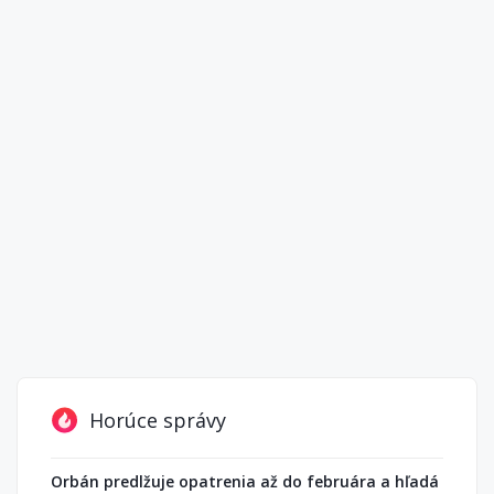
Horúce správy
Orbán predlžuje opatrenia až do februára a hľadá