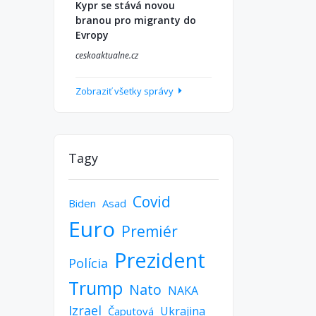
Kypr se stává novou
branou pro migranty do
Evropy
ceskoaktualne.cz
Zobraziť všetky správy
Tagy
Covid
Biden
Asad
Euro
Premiér
Prezident
Polícia
Trump
Nato
NAKA
Izrael
Ukrajina
Čaputová