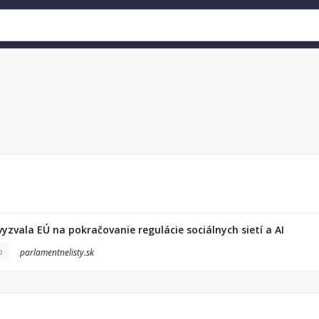
zvala EÚ na pokračovanie regulácie sociálnych sietí a AI
o
parlamentnelisty.sk