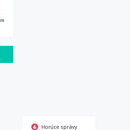
kom
Horúce správy