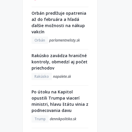
Orbán predlžuje opatrenia
až do februára a hľadá
ďalšie možnosti na nákup
vakcín
Orbán
parlamentnelisty.sk
Rakúsko zavádza hraničné
kontroly, obmedzí aj počet
priechodov
Rakúsko
napalete.sk
Po útoku na Kapitol
opustili Trumpa viacerí
ministri, hlavu štátu vinia z
podnecovania davu
Trump
dennikpolitika.sk