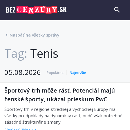
Naspäť na všetky správy
Tag:
Tenis
05.08.2026
Populárne
Najnovšie
Športový trh môže rásť. Potenciál majú
ženské športy, ukázal prieskum PwC
Športový trh v regióne strednej a východnej Európy má
všetky predpoklady na dynamický rast, budú však potrebné
zásadné štrukturálne zmeny.