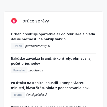
Horúce správy
Orbán predlžuje opatrenia až do februára a hľadá
ďalšie možnosti na nákup vakcín
Orbán
parlamentnelisty.sk
Rakúsko zavádza hraničné kontroly, obmedzí aj
počet priechodov
Rakúsko
napalete.sk
Po útoku na Kapitol opustili Trumpa viacerí
ministri, hlavu štátu vinia z podnecovania davu
Trump
dennikpolitika.sk