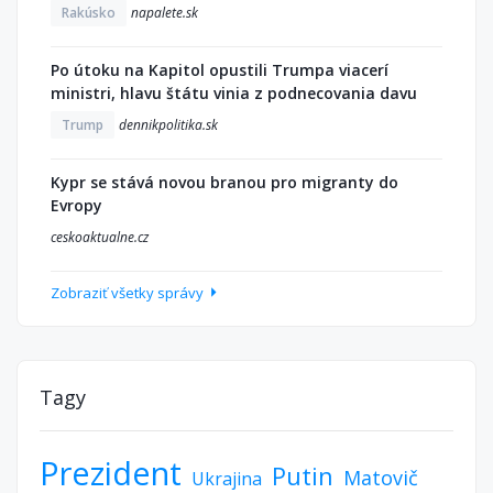
Rakúsko
napalete.sk
Po útoku na Kapitol opustili Trumpa viacerí
ministri, hlavu štátu vinia z podnecovania davu
Trump
dennikpolitika.sk
Kypr se stává novou branou pro migranty do
Evropy
ceskoaktualne.cz
Zobraziť všetky správy
Tagy
Prezident
Putin
Matovič
Ukrajina