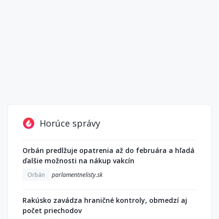
Horúce správy
Orbán predlžuje opatrenia až do februára a hľadá
ďalšie možnosti na nákup vakcín
Orbán
parlamentnelisty.sk
Rakúsko zavádza hraničné kontroly, obmedzí aj
počet priechodov