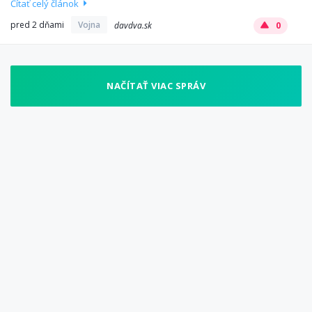
Čítať celý článok
pred 2 dňami
Vojna
davdva.sk
0
NAČÍTAŤ VIAC SPRÁV